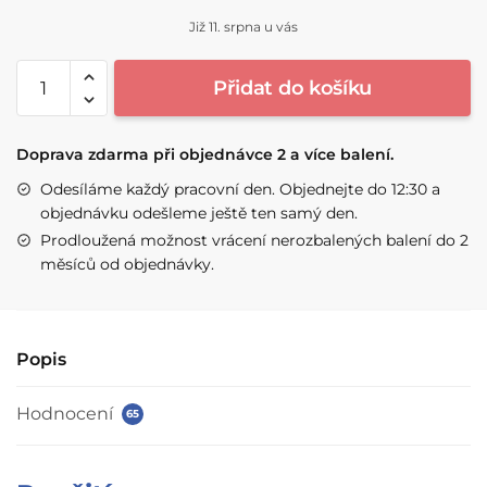
Již 11. srpna u vás
PROBIOTIKUS®
Přidat do košíku
množství
Doprava zdarma při objednávce 2 a více balení.
Odesíláme každý pracovní den. Objednejte do 12:30 a
objednávku odešleme ještě ten samý den.
Prodloužená možnost vrácení nerozbalených balení do 2
měsíců od objednávky.
Popis
Hodnocení
65