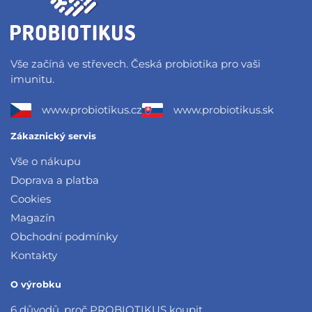
Vše začíná ve střevech. Česká probiotika pro vaši
imunitu.
www.probiotikus.cz
www.probiotikus.sk
Zákaznický servis
Vše o nákupu
Doprava a platba
Cookies
Magazín
Obchodní podmínky
Kontakty
O výrobku
6 důvodů, proč PROBIOTIKUS koupit