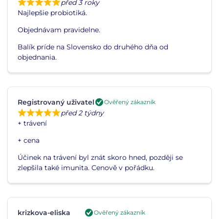
před 3 roky
Najlepšie probiotiká.
Objednávam pravidelne.
Balík príde na Slovensko do druhého dňa od
objednania.
Registrovaný uživatel
Ověřený zákazník
před 2 týdny
+ trávení
+ cena
Účinek na trávení byl znát skoro hned, později se
zlepšila také imunita. Cenově v pořádku.
krizkova-eliska
Ověřený zákazník