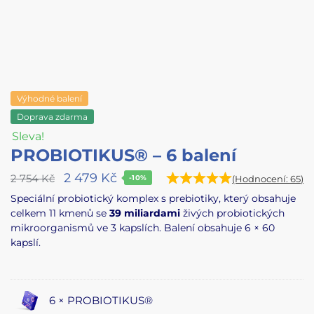
Výhodné balení
Doprava zdarma
Sleva!
PROBIOTIKUS® – 6 balení
2 479
Kč
2 754
Kč
-10%
(Hodnocení:
65
)
Speciální probiotický komplex s prebiotiky, který obsahuje
celkem 11 kmenů se
39 miliardami
živých probiotických
mikroorganismů ve 3 kapslích. Balení obsahuje 6 × 60
kapslí.
6 × PROBIOTIKUS®