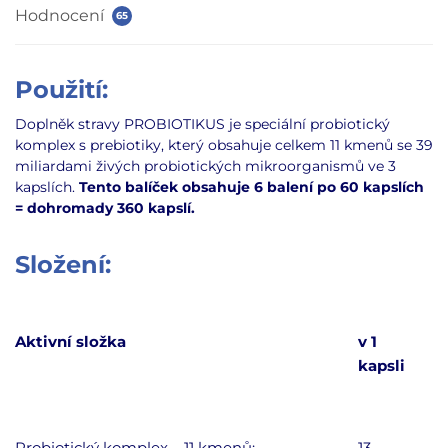
Hodnocení
65
Použití:
Doplněk stravy PROBIOTIKUS je speciální probiotický
komplex s prebiotiky, který obsahuje celkem 11 kmenů se 39
miliardami živých probiotických mikroorganismů ve 3
kapslích.
Tento balíček obsahuje 6 balení po 60 kapslích
= dohromady 360 kapslí.
Složení:
Aktivní složka
v 1
kapsli
Probiotický komplex – 11 kmenů:
13