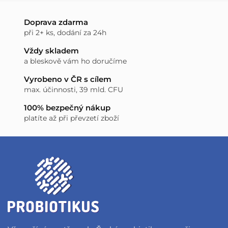
Doprava zdarma
při 2+ ks, dodání za 24h
Vždy skladem
a bleskově vám ho doručíme
Vyrobeno v ČR s cílem
max. účinnosti, 39 mld. CFU
100% bezpečný nákup
platíte až při převzetí zboží