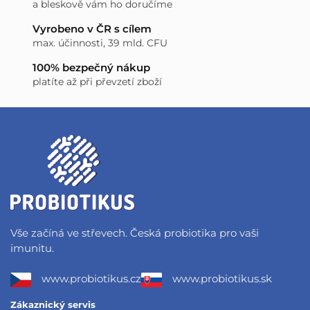
a bleskově vám ho doručíme
Vyrobeno v ČR s cílem
max. účinnosti, 39 mld. CFU
100% bezpečný nákup
platíte až při převzetí zboží
Vše začíná ve střevech. Česká probiotika pro vaši
imunitu.
www.probiotikus.cz
www.probiotikus.sk
Zákaznický servis