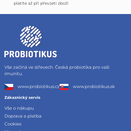
platíte až při převzetí zboží
Vše začíná ve střevech. Česká probiotika pro vaši
imunitu.
www.probiotikus.cz
www.probiotikus.sk
Zákaznický servis
Vše o nákupu
Doprava a platba
Cookies