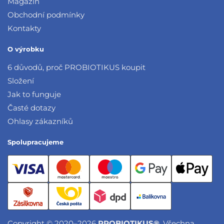
Magazín
Obchodní podmínky
Kontakty
O výrobku
6 důvodů, proč PROBIOTIKUS koupit
Složení
Jak to funguje
Časté dotazy
Ohlasy zákazníků
Spolupracujeme
Copyright © 2020–2026
PROBIOTIKUS®
. Všechna