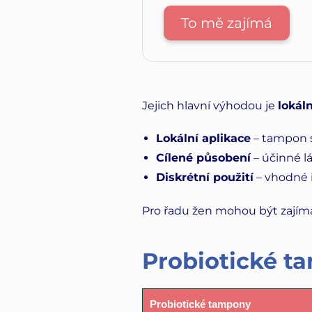
To mě zajímá
Jejich hlavní výhodou je
lokál
Lokální aplikace
– tampon s
Cílené působení
– účinné lá
Diskrétní použití
– vhodné 
Pro řadu žen mohou být zajím
Probiotické ta
Probiotické tampony