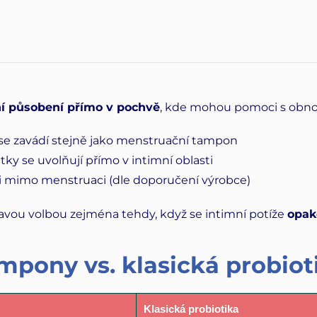
ní působení přímo v pochvě
, kde mohou pomoci s obnov
e zavádí stejně jako menstruační tampon
tky se uvolňují přímo v intimní oblasti
i mimo menstruaci (dle doporučení výrobce)
avou volbou zejména tehdy, když se intimní potíže
opak
mpony vs. klasická probiot
Klasická probiotika