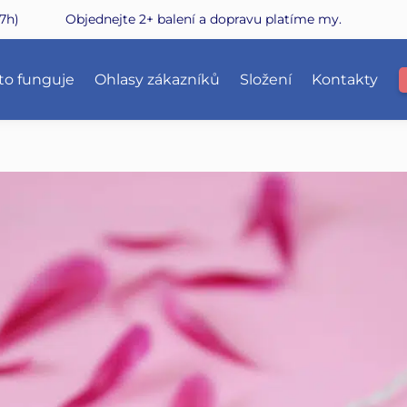
7h)
Objednejte 2+ balení a dopravu platíme my.
 to funguje
Ohlasy zákazníků
Složení
Kontakty