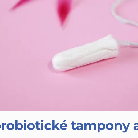
probiotické tampony a