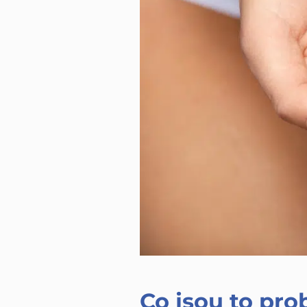
Co jsou to pr