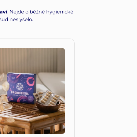
aví
. Nejde o běžné hygienické
sud neslyšelo.