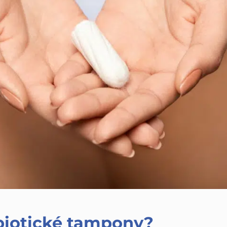
obiotické tampony?