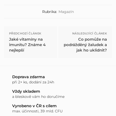
Rubrika:
Magazín
PŘEDCHOZÍ ČLÁNEK
NÁSLEDUJÍCÍ ČLÁNEK
Jaké vitamíny na
Co pomůže na
imunitu? Známe 4
podrážděný žaludek a
nejlepší
jak ho uklidnit?
Doprava zdarma
při 2+ ks, dodání za 24h
Vždy skladem
a bleskově vám ho doručíme
Vyrobeno v ČR s cílem
max. účinnosti, 39 mld. CFU