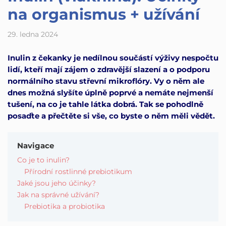
na organismus + užívání
29. ledna 2024
Inulin z čekanky je nedílnou součástí výživy nespočtu
lidí, kteří mají zájem o zdravější slazení a o podporu
normálního stavu střevní mikroflóry. Vy o něm ale
dnes možná slyšíte úplně poprvé a nemáte nejmenší
tušení, na co je tahle látka dobrá. Tak se pohodlně
posaďte a přečtěte si vše, co byste o něm měli vědět.
Navigace
Co je to inulin?
Přírodní rostlinné prebiotikum
Jaké jsou jeho účinky?
Jak na správné užívání?
Prebiotika a probiotika