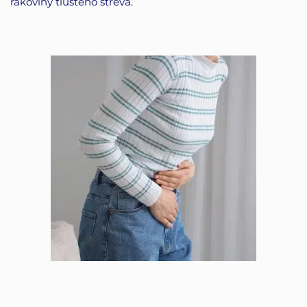
rakoviny tlustého střeva.