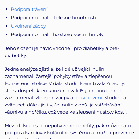
Podpora trávení
Podpora normální tělesné hmotnosti
Uvolnění zácpy
Podpora normálního stavu kostní hmoty
Jeho složení je navíc vhodné i pro diabetiky a pre-
diabetiky.
Jedna analýza zjistila, že lidé užívající inulin
zaznamenali častější pohyby střev a zlepšenou
konzistenci stolice. V další studii, která trvala 4 týdny,
starší dospělí, kteří konzumovali 15 g inulinu denně,
zaznamenali zlepšení zácpy a
lepší trávení
. Studie na
zvířatech dále zjistily, že inulin zlepšuje vstřebávání
vápníku a hořčíku, což vede ke zlepšení hustoty kostí.
Mezi další, dosud nepotvrzené benefity, pak může patřit
podpora kardiovaskulárního systému a možná prevence