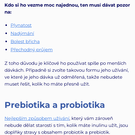
Kdo si ho vezme moc najednou, ten musí dávat pozor
na:
Plynatost
Nadýmání
Bolest břicha
Přechodný průjem
Z toho důvodu je klíčové ho používat spíše po menších
dávkách. Případně si zvolte takovou formu jeho užívání,
ve které je jeho dávka už odměřená, takže nebudete
muset řešit, kolik ho máte přesně užít.
Prebiotika a probiotika
Nejlepším způsobem užívání
, který vám zároveň
nebude dělat starosti s tím, kolik máte inulinu užít, jsou
doplňky stravy s obsahem probiotik a prebiotik.