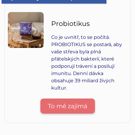
Probiotikus
Co je uvnitř, to se počítá.
PROBIOTIKUS se postará, aby
vaše střeva byla plná
přátelských bakterií, které
podporují trávení a posilují
imunitu. Denní dávka
obsahuje 39 miliard živých
kultur.
To mě zajímá