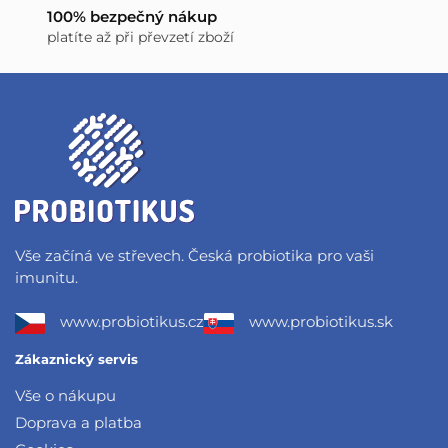
100% bezpečný nákup
platíte až při převzetí zboží
Vše začíná ve střevech. Česká probiotika pro vaši
imunitu.
www.probiotikus.cz
www.probiotikus.sk
Zákaznický servis
Vše o nákupu
Doprava a platba