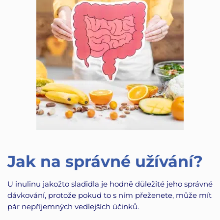
Jak na správné užívání?
U inulinu jakožto sladidla je hodně důležité jeho správné
dávkování, protože pokud to s ním přeženete, může mít
pár nepříjemných vedlejších účinků.