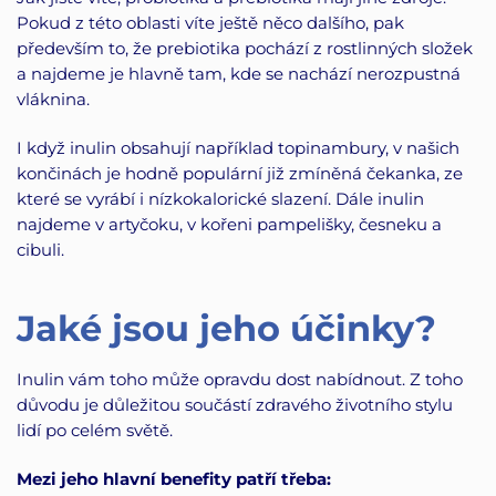
Pokud z této oblasti víte ještě něco dalšího, pak
především to, že prebiotika pochází z rostlinných složek
a najdeme je hlavně tam, kde se nachází nerozpustná
vláknina.
I když inulin obsahují například topinambury, v našich
končinách je hodně populární již zmíněná čekanka, ze
které se vyrábí i nízkokalorické slazení. Dále inulin
najdeme v artyčoku, v kořeni pampelišky, česneku a
cibuli.
Jaké jsou jeho účinky?
Inulin vám toho může opravdu dost nabídnout. Z toho
důvodu je důležitou součástí zdravého životního stylu
lidí po celém světě.
Mezi jeho hlavní benefity patří třeba: