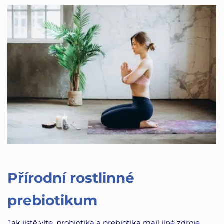
Přírodní rostlinné
prebiotikum
Jak jistě víte, probiotika a prebiotika mají jiné zdroje.