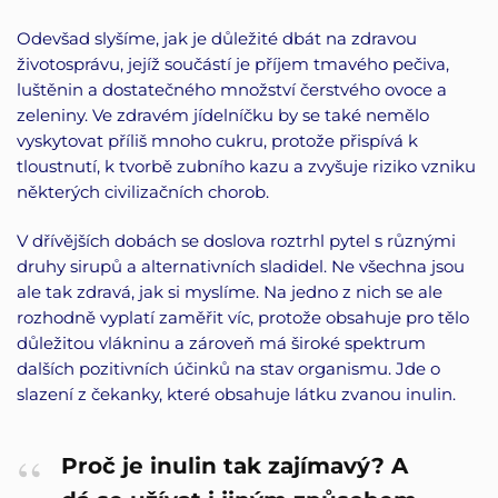
Odevšad slyšíme, jak je důležité dbát na zdravou
životosprávu, jejíž součástí je příjem tmavého pečiva,
luštěnin a dostatečného množství čerstvého ovoce a
zeleniny. Ve zdravém jídelníčku by se také nemělo
vyskytovat příliš mnoho cukru, protože přispívá k
tloustnutí, k tvorbě zubního kazu a zvyšuje riziko vzniku
některých civilizačních chorob.
V dřívějších dobách se doslova roztrhl pytel s různými
druhy sirupů a alternativních sladidel. Ne všechna jsou
ale tak zdravá, jak si myslíme. Na jedno z nich se ale
rozhodně vyplatí zaměřit víc, protože obsahuje pro tělo
důležitou vlákninu a zároveň má široké spektrum
dalších pozitivních účinků na stav organismu. Jde o
slazení z čekanky, které obsahuje látku zvanou inulin.
Proč je inulin tak zajímavý? A