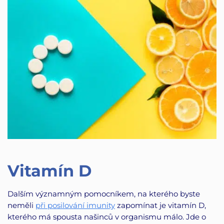
Vitamín D
Dalším významným pomocníkem, na kterého byste
neměli
při posilování imunity
zapomínat je vitamín D,
kterého má spousta našinců v organismu málo. Jde o