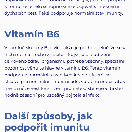
k tomu, že je tělo schopno snáze bojovat s infekcemi
dýchacích cest. Také podporuje normální stav imunity.
Vitamín B6
Vitamínů skupiny B je víc, takže je pochopitelné, že se v
nich možná trochu ztrácíte. I když jsou k udržení
celkového zdraví organismu potřeba všechny, speciální
pozornost věnujte hlavně vitamínu B6. Tento vitamín
podporuje normální stav bílých krvinek, které jsou
klíčové pro normální imunitní odezvu. Jeho nedostatek
navíc může vést ke snížení protilátek, které jsou taktéž
hodně zásadní pro úspěšný boj těla s infekcí.
Další způsoby, jak
podpořit imunitu