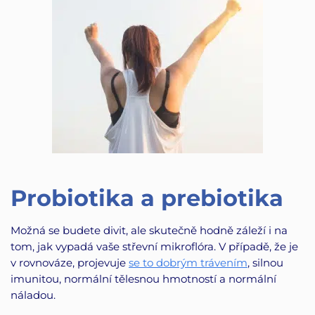
Probiotika a prebiotika
Možná se budete divit, ale skutečně hodně záleží i na
tom, jak vypadá vaše střevní mikroflóra. V případě, že je
v rovnováze, projevuje
se to dobrým trávením
, silnou
imunitou, normální tělesnou hmotností a normální
náladou.