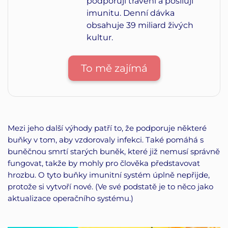
podporují trávení a posilují
imunitu. Denní dávka
obsahuje 39 miliard živých
kultur.
To mě zajímá
Mezi jeho další výhody patří to, že podporuje některé
buňky v tom, aby vzdorovaly infekci. Také pomáhá s
buněčnou smrtí starých buněk, které již nemusí správně
fungovat, takže by mohly pro člověka představovat
hrozbu. O tyto buňky imunitní systém úplně nepřijde,
protože si vytvoří nové. (Ve své podstatě je to něco jako
aktualizace operačního systému.)