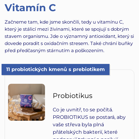
Vitamín C
Začneme tam, kde jsme skončili, tedy u vitamínu C,
který je stálicí mezi živinami, které se spojují s dobrým
stavem organismu. Jde o významný antioxidant, který si
dovede poradit s oxidačním stresem. Také chrání buňky
před předčasným stárnutím a poškozením.
11 probiotických kmenů s prebiotikem
Probiotikus
Co je uvnitř, to se počítá.
PROBIOTIKUS se postará, aby
vaše střeva byla plná
přátelských bakterií, které