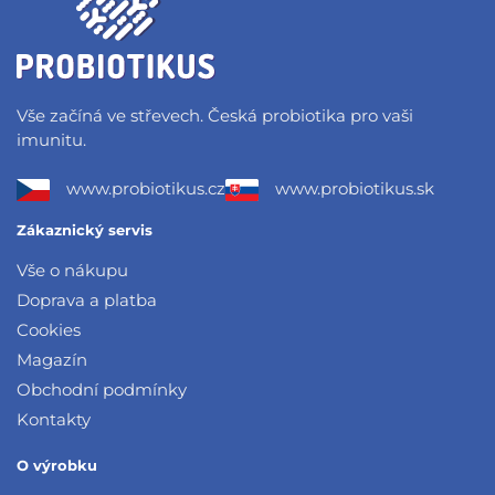
Vše začíná ve střevech. Česká probiotika pro vaši
imunitu.
www.probiotikus.cz
www.probiotikus.sk
Zákaznický servis
Vše o nákupu
Doprava a platba
Cookies
Magazín
Obchodní podmínky
Kontakty
O výrobku