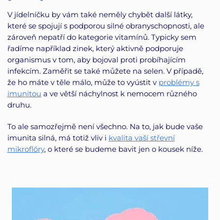
V jídelníčku by vám také neměly chybět další látky,
které se spojují s podporou silné obranyschopnosti, ale
zároveň nepatří do kategorie vitamínů. Typicky sem
řadíme například zinek, který aktivně podporuje
organismus v tom, aby bojoval proti probíhajícím
infekcím. Zaměřit se také můžete na selen. V případě,
že ho máte v těle málo, může to vyústit v
problémy s
imunitou
a ve větší náchylnost k nemocem různého
druhu.
To ale samozřejmě není všechno. Na to, jak bude vaše
imunita silná, má totiž vliv i
kvalita vaší střevní
mikroflóry
, o které se budeme bavit jen o kousek níže.