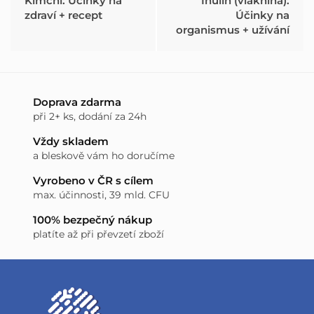
Kimchi: Účinky na
Inulin (vláknina):
zdraví + recept
Účinky na
organismus + užívání
Doprava zdarma
při 2+ ks, dodání za 24h
Vždy skladem
a bleskově vám ho doručíme
Vyrobeno v ČR s cílem
max. účinnosti, 39 mld. CFU
100% bezpečný nákup
platíte až při převzetí zboží