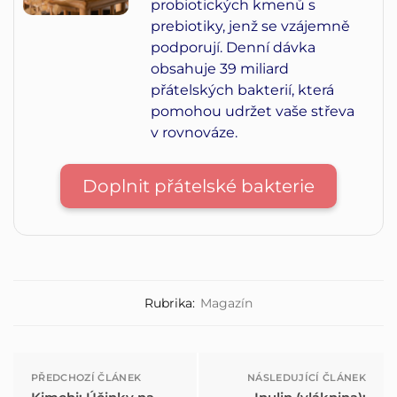
probiotických kmenů s
prebiotiky, jenž se vzájemně
podporují. Denní dávka
obsahuje 39 miliard
přátelských bakterií, která
pomohou udržet vaše střeva
v rovnováze.
Doplnit přátelské bakterie
Rubrika:
Magazín
PŘEDCHOZÍ ČLÁNEK
NÁSLEDUJÍCÍ ČLÁNEK