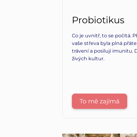
Probiotikus
Co je uvnitř, to se počítá.
vaše střeva byla plná přáte
trávení a posilují imunitu.
živých kultur.
To mě zajímá