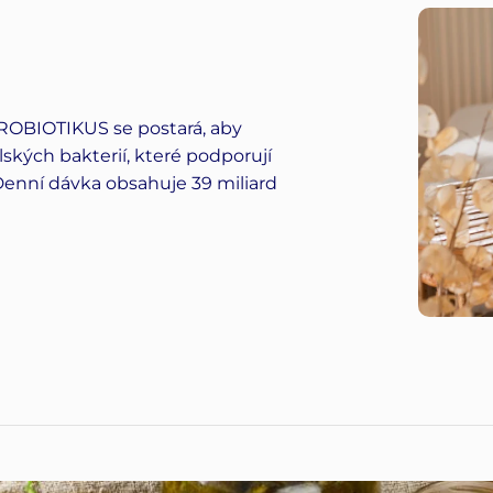
 PROBIOTIKUS se postará, aby
lských bakterií, které podporují
 Denní dávka obsahuje 39 miliard