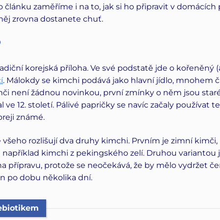
o článku zaměříme i na to, jak si ho připravit v domácí
něj zrovna dostanete chuť.
?
radiční korejská příloha. Ve své podstatě jde o kořeněný 
í
. Málokdy se kimchi podává jako hlavní jídlo, mnohem čas
i není žádnou novinkou, první zmínky o něm jsou staré 
e 12. století. Pálivé papričky se navíc začaly používat tep
oreji známé.
e všeho rozlišují dva druhy kimchi. Prvním je zimní kimči,
e například kimchi z pekingského zelí. Druhou variantou 
 přípravu, protože se neočekává, že by mělo vydržet čer
n po dobu několika dní.
ebiotikem