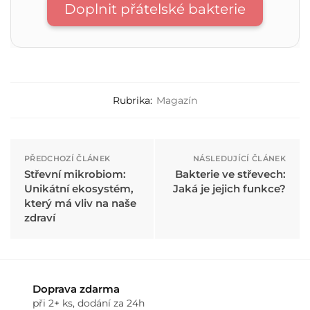
Doplnit přátelské bakterie
Rubrika:
Magazín
PŘEDCHOZÍ ČLÁNEK
NÁSLEDUJÍCÍ ČLÁNEK
Střevní mikrobiom:
Bakterie ve střevech:
Unikátní ekosystém,
Jaká je jejich funkce?
který má vliv na naše
zdraví
Doprava zdarma
při 2+ ks, dodání za 24h