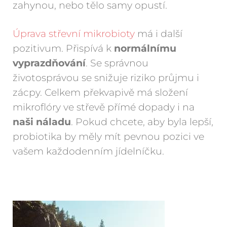
zahynou, nebo tělo samy opustí.
Úprava střevní mikrobioty
má i další
pozitivum. Přispívá k
normálnímu
vyprazdňování
. Se správnou
životosprávou se snižuje riziko průjmu i
zácpy. Celkem překvapivě má složení
mikroflóry ve střevě přímé dopady i na
naši náladu
. Pokud chcete, aby byla lepší,
probiotika by měly mít pevnou pozici ve
vašem každodenním jídelníčku.