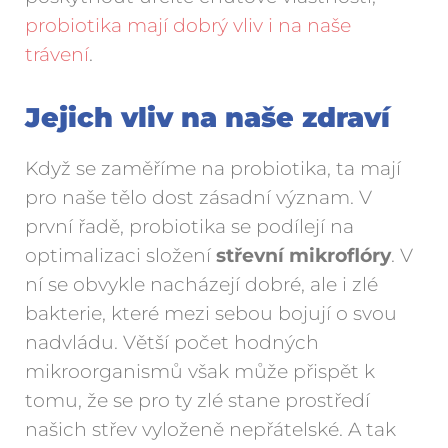
probiotika mají dobrý vliv i na naše
trávení
.
Jejich vliv na naše zdraví
Když se zaměříme na probiotika, ta mají
pro naše tělo dost zásadní význam. V
první řadě, probiotika se podílejí na
optimalizaci složení
střevní mikroflóry
. V
ní se obvykle nacházejí dobré, ale i zlé
bakterie, které mezi sebou bojují o svou
nadvládu. Větší počet hodných
mikroorganismů však může přispět k
tomu, že se pro ty zlé stane prostředí
našich střev vyloženě nepřátelské. A tak