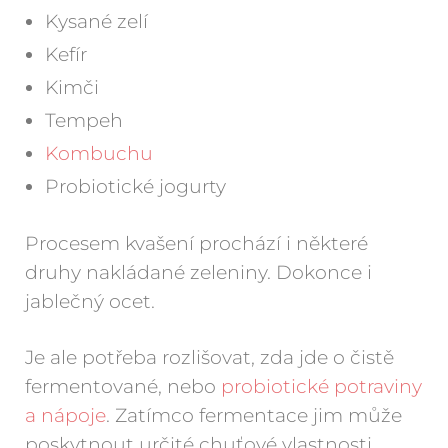
Kysané zelí
Kefír
Kimči
Tempeh
Kombuchu
Probiotické jogurty
Procesem kvašení prochází i některé
druhy nakládané zeleniny. Dokonce i
jablečný ocet.
Je ale potřeba rozlišovat, zda jde o čistě
fermentované, nebo
probiotické potraviny
a nápoje
. Zatímco fermentace jim může
poskytnout určité chuťové vlastnosti,