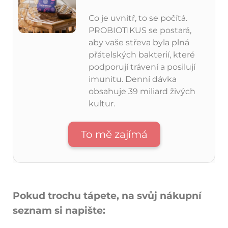
Co je uvnitř, to se počítá.
PROBIOTIKUS se postará,
aby vaše střeva byla plná
přátelských bakterií, které
podporují trávení a posilují
imunitu. Denní dávka
obsahuje 39 miliard živých
kultur.
To mě zajímá
Pokud trochu tápete, na svůj nákupní
seznam si napište: