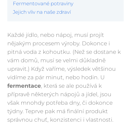
Fermentované potraviny
Jejich vliv na naše zdraví
Každé jídlo, nebo nápoj, musí projít
nějakým procesem výroby. Dokonce i
pitná voda z kohoutku. (Než se dostane k
vám domů, musí se velmi důkladně
upravit.) Když vaříme, výsledek většinou
vidíme za pár minut, nebo hodin. U
fermentace
, která se ale používá k
přípravě některých nápojů a jídel, jsou
však mnohdy potřeba dny, či dokonce
týdny. Teprve pak má finální produkt
správnou chuť, konzistenci i vlastnosti.