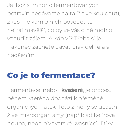
Jelikož si mnoho fermentovaných
potravin nedáváme na talíř s velkou chutí,
zkusíme vám o nich povědět to
nejzajímavější, co by ve vás o ně mohlo
vzbudit zájem. A kdo ví? Třeba si je
nakonec začnete dávat pravidelně a s
nadšením!
Co je to fermentace?
Fermentace, neboli
kvašení
, je proces,
během kterého dochází k přeměně
organických látek. Této změny se účastní
živé mikroorganismy (například kefírová
houba, nebo pivovarské kvasnice). Díky