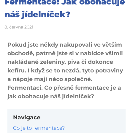
Fermentace: Jak obohacuje
náš jídelníček?
8. června 2021
Pokud jste někdy nakupovali ve větším
obchodě, patrně jste si v nabídce všimli
nakládané zeleniny, piva či dokonce
kefíru. I když se to nezdá, tyto potraviny
a nápoje mají něco společné.
Fermentaci. Co přesně fermentace je a
jak obohacuje náš jídelníček?
Navigace
Co je to fermentace?