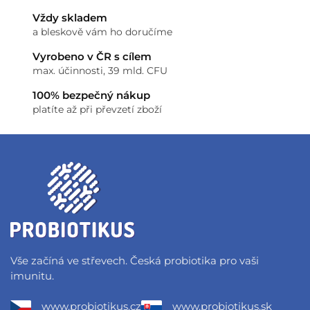
Vždy skladem
a bleskově vám ho doručíme
Vyrobeno v ČR s cílem
max. účinnosti, 39 mld. CFU
100% bezpečný nákup
platíte až při převzetí zboží
Vše začíná ve střevech. Česká probiotika pro vaši
imunitu.
www.probiotikus.cz
www.probiotikus.sk