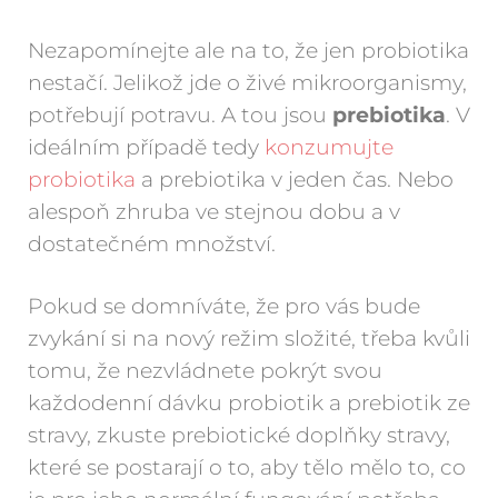
Nezapomínejte ale na to, že jen probiotika
nestačí. Jelikož jde o živé mikroorganismy,
potřebují potravu. A tou jsou
prebiotika
. V
ideálním případě tedy
konzumujte
probiotika
a prebiotika v jeden čas. Nebo
alespoň zhruba ve stejnou dobu a v
dostatečném množství.
Pokud se domníváte, že pro vás bude
zvykání si na nový režim složité, třeba kvůli
tomu, že nezvládnete pokrýt svou
každodenní dávku probiotik a prebiotik ze
stravy, zkuste prebiotické doplňky stravy,
které se postarají o to, aby tělo mělo to, co