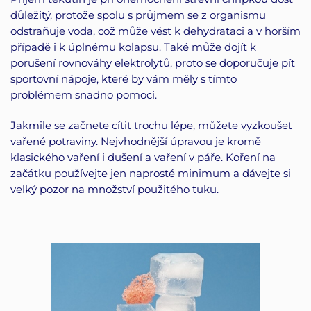
důležitý, protože spolu s průjmem se z organismu
odstraňuje voda, což může vést k dehydrataci a v horším
případě i k úplnému kolapsu. Také může dojít k
porušení rovnováhy elektrolytů, proto se doporučuje pít
sportovní nápoje, které by vám měly s tímto
problémem snadno pomoci.
Jakmile se začnete cítit trochu lépe, můžete vyzkoušet
vařené potraviny. Nejvhodnější úpravou je kromě
klasického vaření i dušení a vaření v páře. Koření na
začátku používejte jen naprosté minimum a dávejte si
velký pozor na množství použitého tuku.