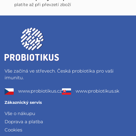
platíte až při převzetí zboží
Vše začíná ve střevech. Česká probiotika pro vaši
imunitu.
www.probiotikus.cz
www.probiotikus.sk
Zákaznický servis
Vše o nákupu
Doprava a platba
Cookies