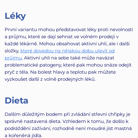
Léky
První variantu mohou představovat léky proti nevolnosti
a průjmu, které se dají sehnat ve volném prodeji v
každé lékárně. Mohou obsahovat aktivní uhlí, ale i další
složky,
které dovedou na nějakou dobu ulevit od
průjmu
. Aktivní uhlí na sebe také může navázat
problematické patogeny, které pak mohou snáze odejít
pryč z těla. Na bolest hlavy a teplotu pak můžete
vyzkoušet další z volně prodejných léků.
Dieta
Dalším důležitým bodem při zvládání střevní chřipky je
správně nastavená dieta. Vzhledem k tomu, že došlo k
podráždění zažívání, rozhodně není moudré jíst mastná
a kořeněná jídla.