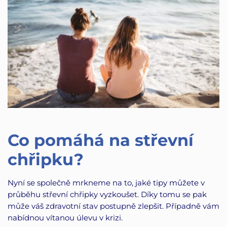
Co pomáhá na střevní
chřipku?
Nyní se společně mrkneme na to, jaké tipy můžete v
průběhu střevní chřipky vyzkoušet. Díky tomu se pak
může váš zdravotní stav postupně zlepšit. Případně vám
nabídnou vítanou úlevu v krizi.