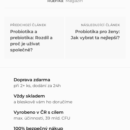
Rubrika:
Magazín
PŘEDCHOZÍ ČLÁNEK
NÁSLEDUJÍCÍ ČLÁNEK
Probiotika a
Probiotika pro ženy:
prebiotika: Rozdíl a
Jak vybrat ta nejlepší?
proč je užívat
společně?
Doprava zdarma
při 2+ ks, dodání za 24h
Vždy skladem
a bleskově vám ho doručíme
Vyrobeno v ČR s cílem
max. účinnosti, 39 mld. CFU
100% bezpečný nákup