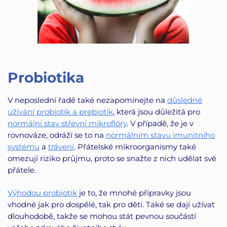
Probiotika
V neposlední řadě také nezapomínejte na
důsledné
užívání probiotik a prebiotik
, která jsou důležitá pro
normální stav střevní mikroflóry
. V případě, že je v
rovnováze, odráží se to na
normálním stavu imunitního
systému
a
trávení
. Přátelské mikroorganismy také
omezují riziko průjmu, proto se snažte z nich udělat své
přátele.
Výhodou probiotik
je to, že mnohé přípravky jsou
vhodné jak pro dospělé, tak pro děti. Také se dají užívat
dlouhodobě, takže se mohou stát pevnou součástí