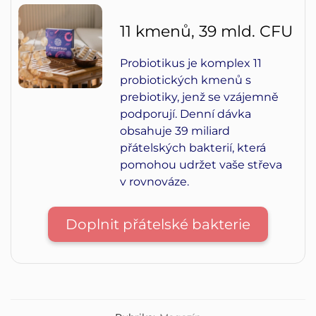
11 kmenů, 39 mld. CFU
Probiotikus je komplex 11
probiotických kmenů s
prebiotiky, jenž se vzájemně
podporují. Denní dávka
obsahuje 39 miliard
přátelských bakterií, která
pomohou udržet vaše střeva
v rovnováze.
Doplnit přátelské bakterie