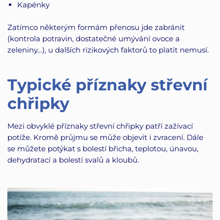
Kapénky
Zatímco některým formám přenosu jde zabránit
(kontrola potravin, dostatečné umývání ovoce a
zeleniny…), u dalších rizikových faktorů to platit nemusí.
Typické příznaky střevní
chřipky
Mezi obvyklé příznaky střevní chřipky patří zažívací
potíže. Kromě průjmu se může objevit i zvracení. Dále
se můžete potýkat s bolestí břicha, teplotou, únavou,
dehydratací a bolestí svalů a kloubů.